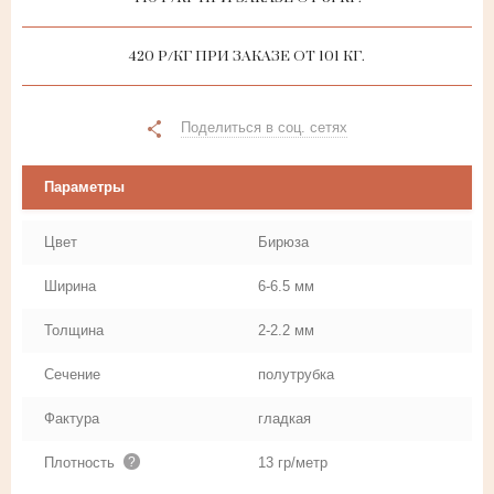
420 Р/КГ ПРИ ЗАКАЗЕ ОТ 101 КГ.
Поделиться в соц. сетях
Параметры
Цвет
Бирюза
Ширина
6-6.5 мм
Толщина
2-2.2 мм
Сечение
полутрубка
Фактура
гладкая
Плотность
?
13 гр/метр