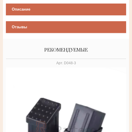
Описание
Отзывы
РЕКОМЕНДУЕМЫЕ
Арт.
D048-3