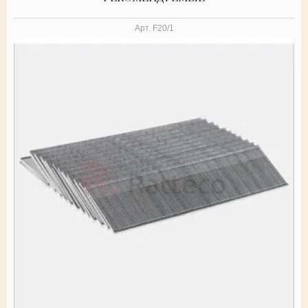
Арт.
F20/1